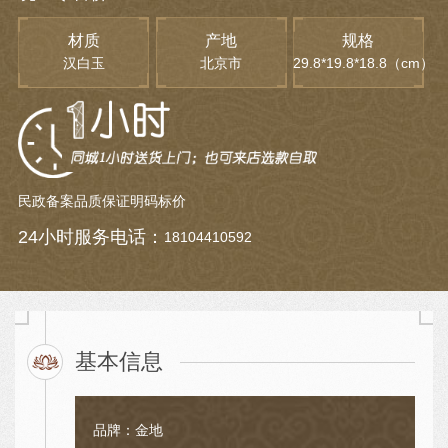
材质
产地
规格
汉白玉
北京市
29.8*19.8*18.8（cm）
民政备案
品质保证
明码标价
24小时服务电话：
18104410592
基本信息
品牌：金地