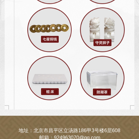
地址：北京市昌平区立汤路186甲3号楼6层608
邮箱：924963070@qq.com