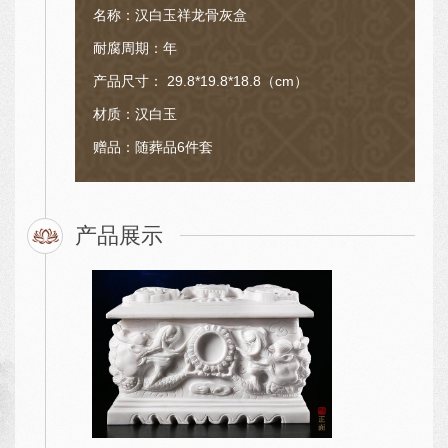
名称：汉白玉祥龙骨灰盒
耐腐周期：年
产品尺寸： 29.8*19.8*18.8（cm）
材质：汉白玉
赠品：随葬品6件套
产品展示