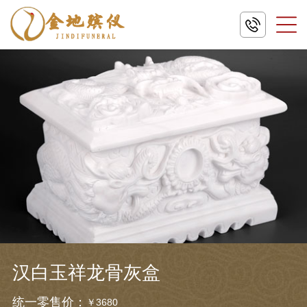
汉白玉祥龙骨灰盒
统一零售价：
￥3680